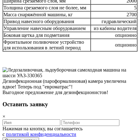
Ширина срезаемого слоя, мм
2000
Толщина срезаемого слоя не более, мм
5
Масса снаряжённой машины, кг
2700
Привод навесного оборудования
гидравлический
Управление навесным оборудованием
из кабины водителя
Боковая щетка для подметания
опционно
Фронтальное поливочное устройство
опционно
для использования в летний период
Дезинфекционная (пароформалиновая) камера увеличена
вдвое! Теперь под "евроматрас"!
Выгодное предложение для дезинфекционистов!
Оставить заявку
×
Нажимая на кнопку, вы соглашаетесь
с
политикой конфиденциальности