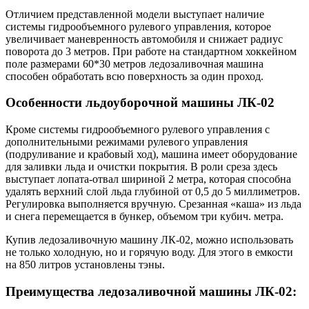
Отличием представленной модели выступает наличие
системы гидрообъемного рулевого управления, которое
увеличивает маневренность автомобиля и снижает радиус
поворота до 3 метров. При работе на стандартном хоккейном
поле размерами 60*30 метров ледозаливочная машина
способен обработать всю поверхность за один проход.
Особенности льдоуборочной машины ЛК-02
Кроме системы гидрообъемного рулевого управления с
дополнительными режимами рулевого управления
(подруливание и крабовый ход), машина имеет оборудование
для заливки льда и очистки покрытия. В роли среза здесь
выступает лопата-отвал шириной 2 метра, которая способна
удалять верхний слой льда глубиной от 0,5 до 5 миллиметров.
Регулировка выполняется вручную. Срезанная «каша» из льда
и снега перемещается в бункер, объемом три кубич. метра.
Купив ледозаливочную машину ЛК-02, можно использовать
не только холодную, но и горячую воду. Для этого в емкости
на 850 литров установлены тэны.
Преимущества ледозаливочной машины ЛК-02: