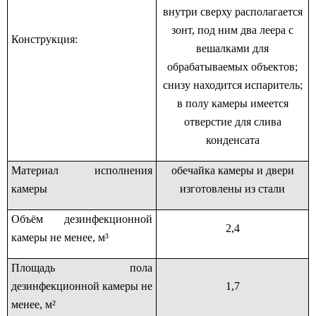
внутри сверху располагается
зонт, под ним два леера с
Конструкция:
вешалками для
обрабатываемых объектов;
снизу находится испаритель;
в полу камеры имеется
отверстие для слива
конденсата
Материал исполнения
обечайка камеры и двери
камеры
изготовлены из стали
Объём дезинфекционной
2,4
камеры не менее, м³
Площадь пола
дезинфекционной камеры не
1,7
менее, м²