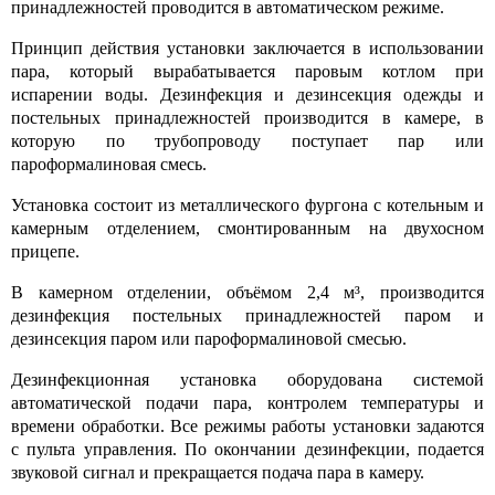
принадлежностей проводится в автоматическом режиме.
Принцип действия установки заключается в использовании
пара, который вырабатывается паровым котлом при
испарении воды. Дезинфекция и дезинсекция одежды и
постельных принадлежностей производится в камере, в
которую по трубопроводу поступает пар или
пароформалиновая смесь.
Установка состоит из металлического фургона с котельным и
камерным отделением, смонтированным на двухосном
прицепе.
В камерном отделении, объёмом 2,4
м³,
производится
дезинфекция постельных принадлежностей паром и
дезинсекция паром или пароформалиновой смесью.
Дезинфекционная установка
оборудована системой
автоматической подачи пара, контролем температуры и
времени обработки. Все режимы работы установки задаются
с пульта управления. По окончании дезинфекции, подается
звуковой сигнал и прекращается подача пара в камеру.