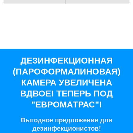
ДЕЗИНФЕКЦИОННАЯ
(ПАРОФОРМАЛИНОВАЯ)
КАМЕРА УВЕЛИЧЕНА
ВДВОЕ! ТЕПЕРЬ ПОД
"ЕВРОМАТРАС"!
Выгодное предложение для
дезинфекционистов!